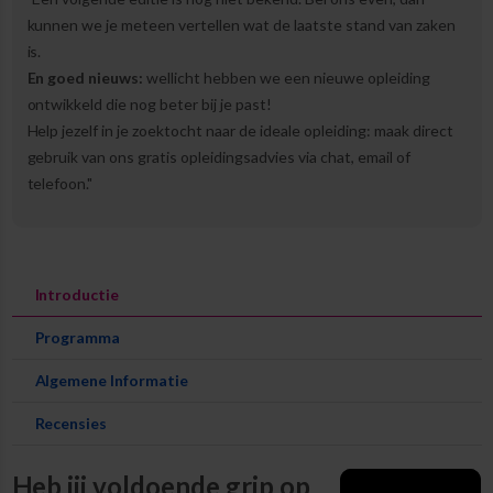
kunnen we je meteen vertellen wat de laatste stand van zaken
is.
En goed nieuws:
wellicht hebben we een nieuwe opleiding
ontwikkeld die nog beter bij je past!
Help jezelf in je zoektocht naar de ideale opleiding: maak direct
gebruik van ons gratis opleidingsadvies via chat, email of
telefoon."
Introductie
Programma
Algemene Informatie
Recensies
Heb jij voldoende grip op