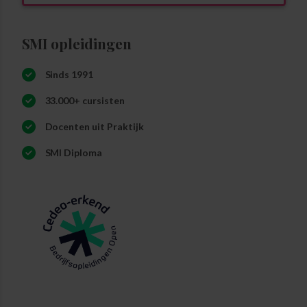
SMI opleidingen
Sinds 1991
33.000+ cursisten
Docenten uit Praktijk
SMI Diploma