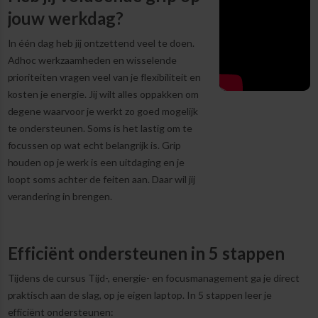
jouw werkdag?
In één dag heb jij ontzettend veel te doen.
Adhoc werkzaamheden en wisselende
prioriteiten vragen veel van je flexibiliteit en
kosten je energie. Jij wilt alles oppakken om
degene waarvoor je werkt zo goed mogelijk
te ondersteunen. Soms is het lastig om te
focussen op wat echt belangrijk is. Grip
houden op je werk is een uitdaging en je
loopt soms achter de feiten aan. Daar wil jij
verandering in brengen.
Efficiënt ondersteunen in 5 stappen
Tijdens de cursus Tijd-, energie- en focusmanagement ga je direct
praktisch aan de slag, op je eigen laptop. In 5 stappen leer je
efficiënt ondersteunen: