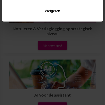
Weigeren
Notuleren & Verslaglegging op strategisch
niveau
Meer weten?
AI voor de assistant