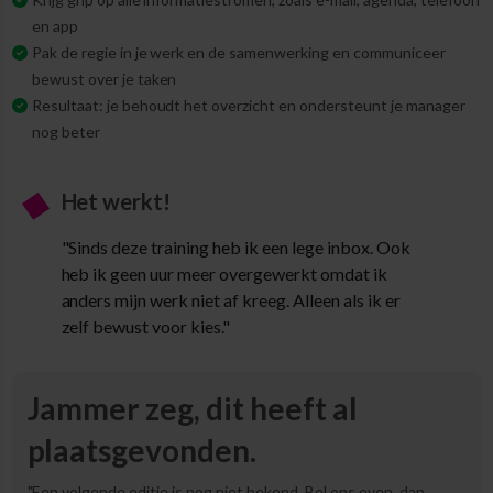
en app
Pak de regie in je werk en de samenwerking en communiceer
bewust over je taken
Resultaat: je behoudt het overzicht en ondersteunt je manager
nog beter
Het werkt!
"Sinds deze training heb ik een lege inbox. Ook
heb ik geen uur meer overgewerkt omdat ik
anders mijn werk niet af kreeg. Alleen als ik er
zelf bewust voor kies."
Jammer zeg, dit heeft al
plaatsgevonden.
"Een volgende editie is nog niet bekend. Bel ons even, dan