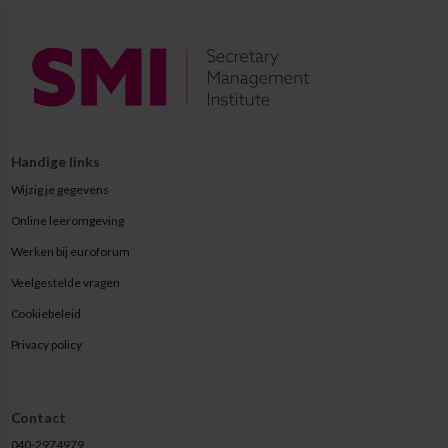
Handige links
Wijzig je gegevens
Online leeromgeving
Werken bij euroforum
Veelgestelde vragen
Cookiebeleid
Privacy policy
Contact
040-2974979