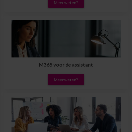
Meer weten?
M365 voor de assistant
Meer weten?