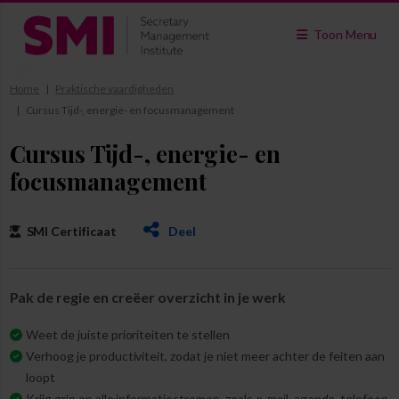
Toon Menu
Home
Praktische vaardigheden
Cursus Tijd-, energie- en focusmanagement
Cursus Tijd-, energie- en
focusmanagement
SMI Certificaat
Deel
Pak de regie en creëer overzicht in je werk
Weet de juiste prioriteiten te stellen
Verhoog je productiviteit, zodat je niet meer achter de feiten aan
loopt
Krijg grip op alle informatiestromen, zoals e-mail, agenda, telefoon