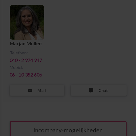
Marjan Muller:
Telefoon:
040 - 2 974 947
Mobiel:
06 - 10 352 606
Mail
Chat
Incompany-mogelijkheden