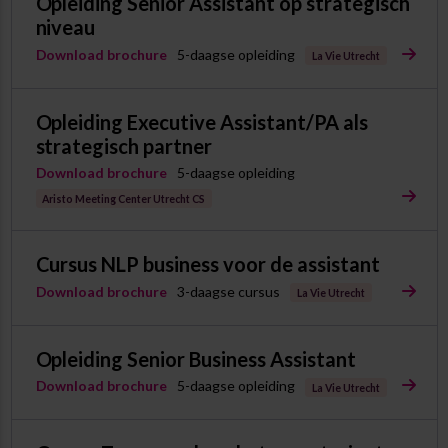
Opleiding Senior Assistant op strategisch
niveau
Download brochure
5-daagse opleiding
La Vie Utrecht
Opleiding Executive Assistant/PA als
strategisch partner
Download brochure
5-daagse opleiding
Aristo Meeting Center Utrecht CS
Cursus NLP business voor de assistant
Download brochure
3-daagse cursus
La Vie Utrecht
Opleiding Senior Business Assistant
Download brochure
5-daagse opleiding
La Vie Utrecht