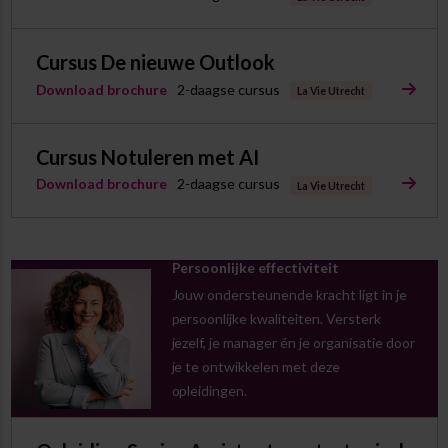
Cursus De nieuwe Outlook
Download brochure
2-daagse cursus
La Vie Utrecht
Cursus Notuleren met AI
Download brochure
2-daagse cursus
La Vie Utrecht
Persoonlijke effectiviteit
Jouw ondersteunende kracht ligt in je
persoonlijke kwaliteiten. Versterk
jezelf, je manager én je organisatie door
je te ontwikkelen met deze
opleidingen.