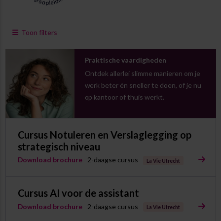
Toon filters
Praktische vaardigheden
Ontdek allerlei slimme manieren om je
werk beter én sneller te doen, of je nu
op kantoor of thuis werkt.
Cursus Notuleren en Verslaglegging op
strategisch niveau
Download brochure
2-daagse cursus
La Vie Utrecht
Cursus AI voor de assistant
Download brochure
2-daagse cursus
La Vie Utrecht