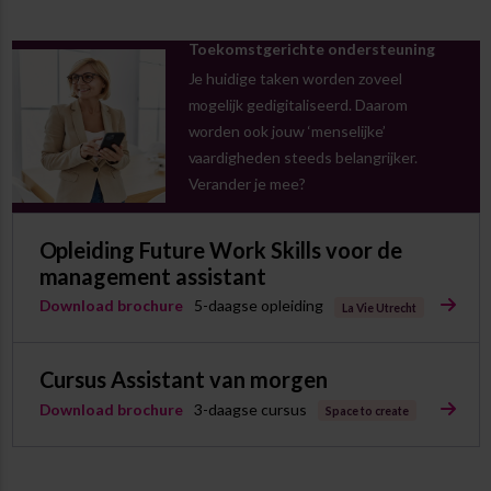
Toekomstgerichte ondersteuning
Je huidige taken worden zoveel
mogelijk gedigitaliseerd. Daarom
worden ook jouw ‘menselijke’
vaardigheden steeds belangrijker.
Verander je mee?
Opleiding Future Work Skills voor de
management assistant
Download brochure
5-daagse opleiding
La Vie Utrecht
Cursus Assistant van morgen
Download brochure
3-daagse cursus
Space to create