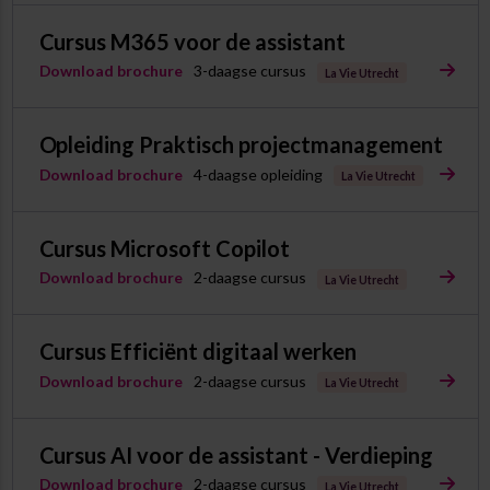
Cursus M365 voor de assistant
Download brochure
3-daagse cursus
La Vie Utrecht
Opleiding Praktisch projectmanagement
Download brochure
4-daagse opleiding
La Vie Utrecht
Cursus Microsoft Copilot
Download brochure
2-daagse cursus
La Vie Utrecht
Cursus Efficiënt digitaal werken
Download brochure
2-daagse cursus
La Vie Utrecht
Cursus AI voor de assistant - Verdieping
Download brochure
2-daagse cursus
La Vie Utrecht