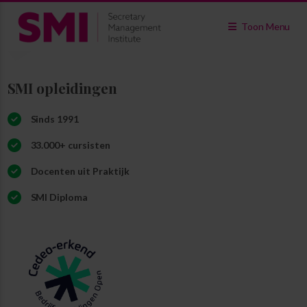
Toon Menu
SMI opleidingen
Sinds 1991
33.000+ cursisten
Docenten uit Praktijk
SMI Diploma