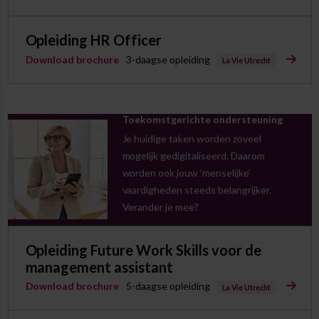
Opleiding HR Officer
Download brochure
3-daagse opleiding
La Vie Utrecht
Toekomstgerichte ondersteuning
Je huidige taken worden zoveel
mogelijk gedigitaliseerd. Daarom
worden ook jouw ‘menselijke’
vaardigheden steeds belangrijker.
Verander je mee?
Opleiding Future Work Skills voor de
management assistant
Download brochure
5-daagse opleiding
La Vie Utrecht