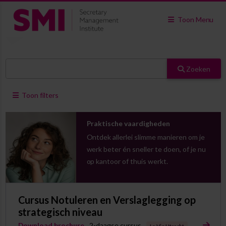
Toon Menu
Zoeken
Toon filters
Praktische vaardigheden
Ontdek allerlei slimme manieren om je
werk beter én sneller te doen, of je nu
op kantoor of thuis werkt.
Cursus Notuleren en Verslaglegging op
strategisch niveau
Download brochure
2-daagse cursus