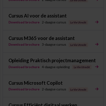
La Vie Utrecht
Cursus AI voor de assistant
Download brochure
2-daagse cursus
La Vie Utrecht
Cursus M365 voor de assistant
Download brochure
3-daagse cursus
La Vie Utrecht
Opleiding Praktisch projectmanagement
Download brochure
4-daagse opleiding
La Vie Utrecht
Cursus Microsoft Copilot
Download brochure
2-daagse cursus
La Vie Utrecht
Cursus Efficiënt digitaal werken