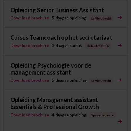
Opleiding Senior Business Assistant
Download brochure
5-daagse opleiding
La Vie Utrecht
Cursus Teamcoach op het secretariaat
Download brochure
3-daagse cursus
BCN Utrecht CS
Opleiding Psychologie voor de
management assistant
Download brochure
5-daagse opleiding
La Vie Utrecht
Opleiding Management assistant
Essentials & Professional Growth
Download brochure
4-daagse opleiding
Space to create