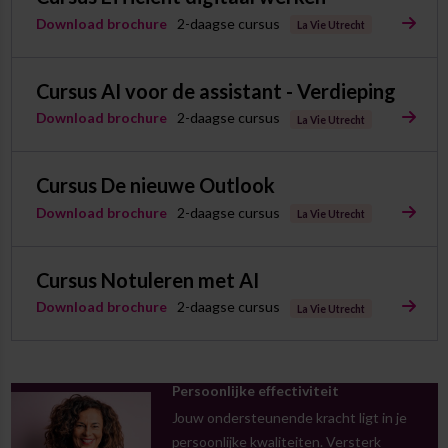
Download brochure
2-daagse cursus
La Vie Utrecht
Cursus AI voor de assistant - Verdieping
Download brochure
2-daagse cursus
La Vie Utrecht
Cursus De nieuwe Outlook
Download brochure
2-daagse cursus
La Vie Utrecht
Cursus Notuleren met AI
Download brochure
2-daagse cursus
La Vie Utrecht
Persoonlijke effectiviteit
Jouw ondersteunende kracht ligt in je
persoonlijke kwaliteiten. Versterk