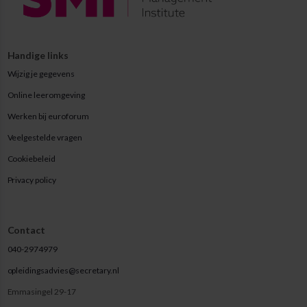
Handige links
Wijzig je gegevens
Online leeromgeving
Werken bij euroforum
Veelgestelde vragen
Cookiebeleid
Privacy policy
Contact
040-2974979
opleidingsadvies@secretary.nl
Emmasingel 29-17