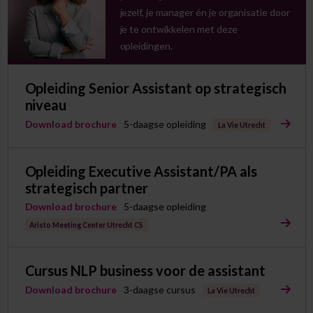
jezelf, je manager én je organisatie door
je te ontwikkelen met deze
opleidingen.
Opleiding Senior Assistant op strategisch
niveau
Download brochure
5-daagse opleiding
La Vie Utrecht
Opleiding Executive Assistant/PA als
strategisch partner
Download brochure
5-daagse opleiding
Aristo Meeting Center Utrecht CS
Cursus NLP business voor de assistant
Download brochure
3-daagse cursus
La Vie Utrecht