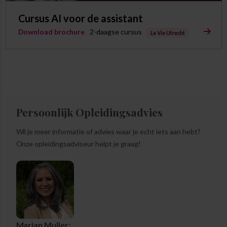
Cursus AI voor de assistant
Download brochure
2-daagse cursus
La Vie Utrecht
Persoonlijk Opleidingsadvies
Wil je meer informatie of advies waar je echt iets aan hebt?
Onze opleidingsadviseur helpt je graag!
Marjan Muller: