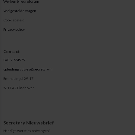
Werken bij euroforum
Veelgestelde vragen
Cookiebeleid
Privacy policy
Contact
040-2974979
opleidingsadvies@secretary.nl
Emmasingel 29-17
5611 AZ Eindhoven
Secretary Nieuwsbrief
Handige werktips ontvangen?