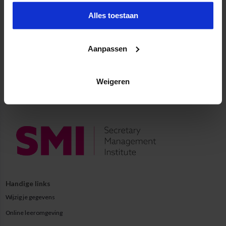
Alles toestaan
Aanpassen
Weigeren
Handige links
Wijzig je gegevens
Online leeromgeving