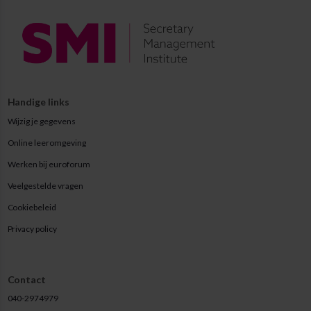
Handige links
Wijzig je gegevens
Online leeromgeving
Werken bij euroforum
Veelgestelde vragen
Cookiebeleid
Privacy policy
Contact
040-2974979