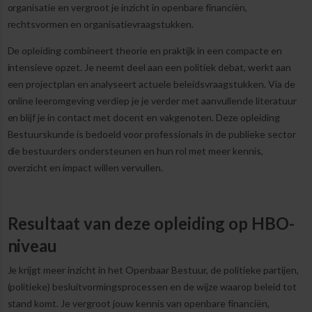
organisatie en vergroot je inzicht in openbare financiën,
rechtsvormen en organisatievraagstukken.
De opleiding combineert theorie en praktijk in een compacte en
intensieve opzet. Je neemt deel aan een politiek debat, werkt aan
een projectplan en analyseert actuele beleidsvraagstukken. Via de
online leeromgeving verdiep je je verder met aanvullende literatuur
en blijf je in contact met docent en vakgenoten. Deze opleiding
Bestuurskunde is bedoeld voor professionals in de publieke sector
die bestuurders ondersteunen en hun rol met meer kennis,
overzicht en impact willen vervullen.
Resultaat van deze opleiding op HBO-
niveau
Je krijgt meer inzicht in het Openbaar Bestuur, de politieke partijen,
(politieke) besluitvormingsprocessen en de wijze waarop beleid tot
stand komt. Je vergroot jouw kennis van openbare financiën,