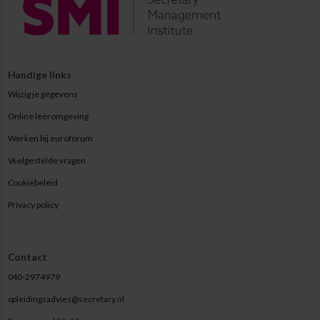
Handige links
Wijzig je gegevens
Online leeromgeving
Werken bij euroforum
Veelgestelde vragen
Cookiebeleid
Privacy policy
Contact
040-2974979
opleidingsadvies@secretary.nl