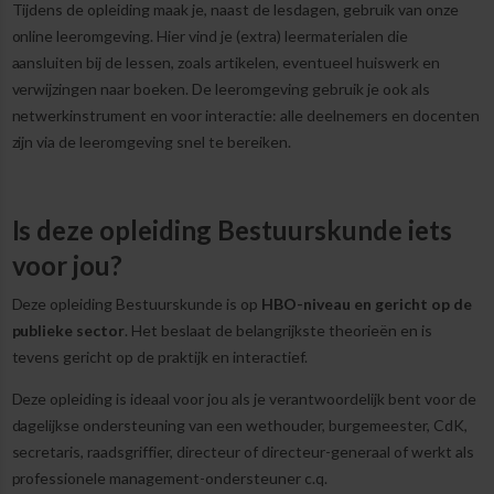
Tijdens de opleiding maak je, naast de lesdagen, gebruik van onze
online leeromgeving. Hier vind je (extra) leermaterialen die
aansluiten bij de lessen, zoals artikelen, eventueel huiswerk en
verwijzingen naar boeken. De leeromgeving gebruik je ook als
netwerkinstrument en voor interactie: alle deelnemers en docenten
zijn via de leeromgeving snel te bereiken.
Is deze opleiding Bestuurskunde iets
voor jou?
Deze opleiding Bestuurskunde is op
HBO-niveau en gericht op de
publieke sector
. Het beslaat de belangrijkste theorieën en is
tevens gericht op de praktijk en interactief.
Deze opleiding is ideaal voor jou als je verantwoordelijk bent voor de
dagelijkse ondersteuning van een wethouder, burgemeester, CdK,
secretaris, raadsgriffier, directeur of directeur-generaal of werkt als
professionele management-ondersteuner c.q.