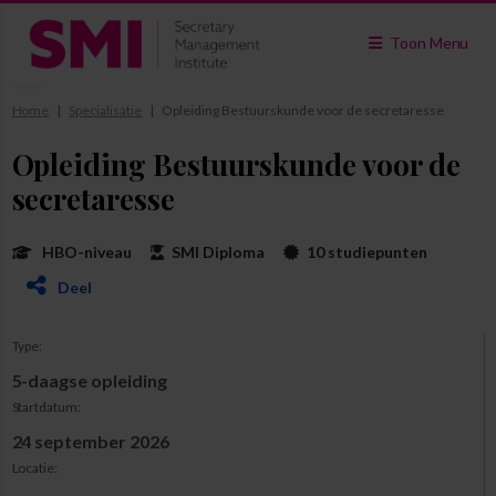
Toon Menu
Home
Specialisatie
Opleiding Bestuurskunde voor de secretaresse
Opleiding Bestuurskunde voor de
secretaresse
HBO-niveau
SMI Diploma
10 studiepunten
Deel
Type:
5-daagse opleiding
Startdatum:
24 september 2026
Locatie: