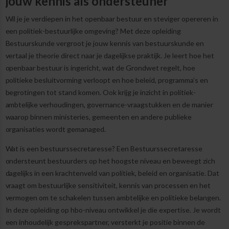
jouw kennis als ondersteuner
Wil je je verdiepen in het openbaar bestuur en steviger opereren in
een politiek-bestuurlijke omgeving? Met deze opleiding
Bestuurskunde vergroot je jouw kennis van bestuurskunde en
vertaal je theorie direct naar je dagelijkse praktijk. Je leert hoe het
openbaar bestuur is ingericht, wat de Grondwet regelt, hoe
politieke besluitvorming verloopt en hoe beleid, programma’s en
begrotingen tot stand komen. Ook krijg je inzicht in politiek-
ambtelijke verhoudingen, governance-vraagstukken en de manier
waarop binnen ministeries, gemeenten en andere publieke
organisaties wordt gemanaged.
Wat is een bestuurssecretaresse? Een Bestuurssecretaresse
ondersteunt bestuurders op het hoogste niveau en beweegt zich
dagelijks in een krachtenveld van politiek, beleid en organisatie. Dat
vraagt om bestuurlijke sensitiviteit, kennis van processen en het
vermogen om te schakelen tussen ambtelijke en politieke belangen.
In deze opleiding op hbo-niveau ontwikkel je die expertise. Je wordt
een inhoudelijk gesprekspartner, versterkt je positie binnen de