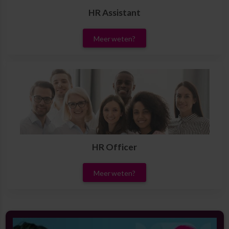
HR Assistant
Meer weten?
HR Officer
Meer weten?