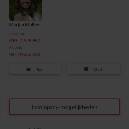
Marjan Muller:
Telefoon:
040 - 2 974 947
Mobiel:
06 - 10 352 606
Mail
Chat
Incompany-mogelijkheden