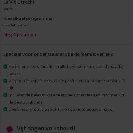
La Vie Utrecht
Vorm:
Klassikaal programma
Beschikbaarheid:
Nog
4
plaatsen
Speciaal voor ondersteuners bij de (semi)overheid
Excelleer in jouw functie en alle bijzondere facetten die daarbij
horen
Vergroot je kennis, versterk je positie en straal meer senioriteit
uit
Inclusief de belangrijkste begrippen, theorieën en inzichten uit
de bestuurskunde
Combineer theorie en praktijk op een interactieve manier
Vijf dagen vol inhoud!