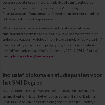
bestuurssecretaresse bij lokale, landelijke of semi-overheid. Je
werkt bij een non-profit organisatie, een Zelfstandig
Bestuursorgaan of jouw organisatie heeft te maken met complexe
politieke besluitvormingsprocessen.
Wil je meer informatie over deze opleiding of weten of deze
opleiding interessant is voor je? Wil je hulp bij het maken van jouw
onderwerpkeuzes? Twijfel je of het niveau aansluit bij jouw ervaring?
Onze opleidingsadviseurs helpen je graag. Bel voor meer informatie
of vrijblijvend advies naar Marjan Muller, tel.
040 - 2 974 947
of mail
naar
opleidingsadvies@secretary.nl
.
Inclusief diploma en studiepunten voor
het SMI Degree
Als je voldoet aan de aanwezigheidsnorm (80%) en jouw inzet is
optimaal, ontvang je aan het einde van de opleiding het Diploma
Bestuurskunde van Secretary Management Institute. Omdat je