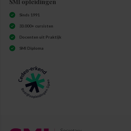
SMI opleidingen
Sinds 1991
33.000+ cursisten
Docenten uit Praktijk
SMI Diploma