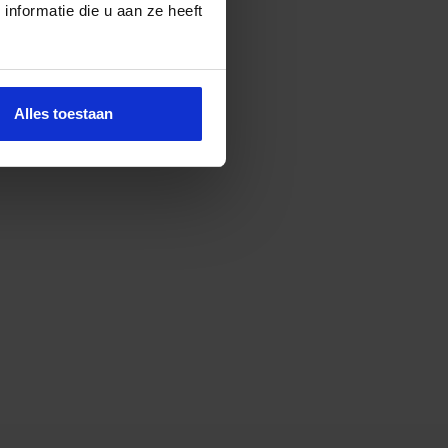
nformatie die u aan ze heeft
Alles toestaan
en in mijn werk.