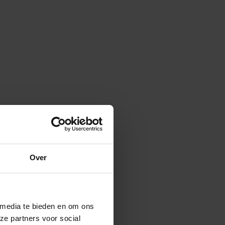
Over
 media te bieden en om ons
ze partners voor social