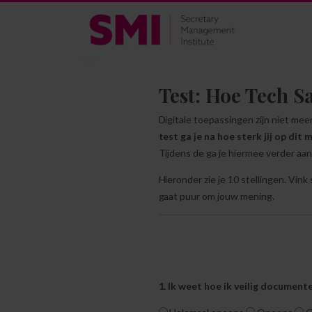
Test: Hoe Tech Sa
Digitale toepassingen zijn niet mee
test ga je na hoe sterk jij op di
Tijdens de ga je hiermee verder aan
Hieronder zie je 10 stellingen. Vi
gaat puur om jouw mening.
1. Ik weet hoe ik veilig document