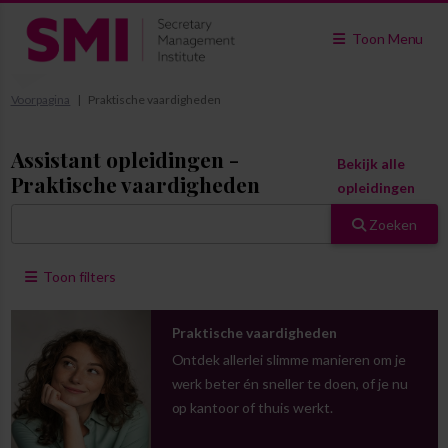
Toon Menu
Voorpagina
Praktische vaardigheden
Assistant opleidingen -
Bekijk alle
Praktische vaardigheden
opleidingen
Zoeken
Toon filters
Praktische vaardigheden
Ontdek allerlei slimme manieren om je
werk beter én sneller te doen, of je nu
op kantoor of thuis werkt.