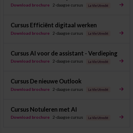
Download brochure
2-daagse cursus
La Vie Utrecht
Cursus Efficiënt digitaal werken
Download brochure
2-daagse cursus
La Vie Utrecht
Cursus AI voor de assistant - Verdieping
Download brochure
2-daagse cursus
La Vie Utrecht
Cursus De nieuwe Outlook
Download brochure
2-daagse cursus
La Vie Utrecht
Cursus Notuleren met AI
Download brochure
2-daagse cursus
La Vie Utrecht