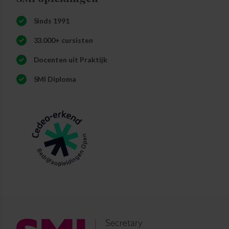
Sinds 1991
33.000+ cursisten
Docenten uit Praktijk
SMI Diploma