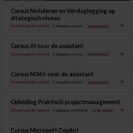
Cursus Notuleren en Verslaglegging op
strategisch niveau
Download brochure
2-daagse cursus
La Vie Utrecht
Cursus AI voor de assistant
Download brochure
2-daagse cursus
La Vie Utrecht
Cursus M365 voor de assistant
Download brochure
3-daagse cursus
La Vie Utrecht
Opleiding Praktisch projectmanagement
Download brochure
4-daagse opleiding
La Vie Utrecht
Cursus Microsoft Copilot