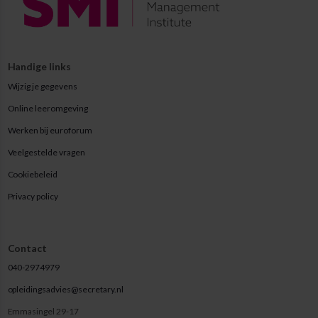
Handige links
Wijzig je gegevens
Online leeromgeving
Werken bij euroforum
Veelgestelde vragen
Cookiebeleid
Privacy policy
Contact
040-2974979
opleidingsadvies@secretary.nl
Emmasingel 29-17