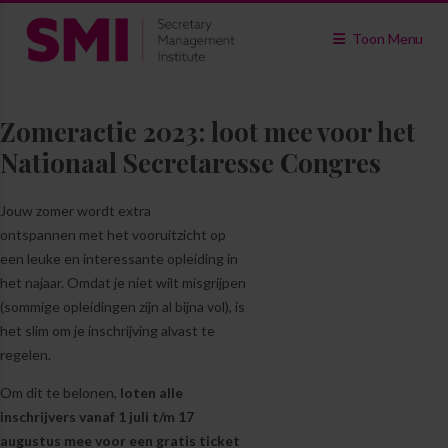
Toon Menu
Zomeractie 2023: loot mee voor het
Nationaal Secretaresse Congres
Jouw zomer wordt extra
ontspannen met het vooruitzicht op
een leuke en interessante opleiding in
het najaar. Omdat je niet wilt misgrijpen
(sommige opleidingen zijn al bijna vol), is
het slim om je inschrijving alvast te
regelen.
Om dit te belonen,
loten alle
inschrijvers vanaf 1 juli t/m 17
augustus mee voor een gratis ticket