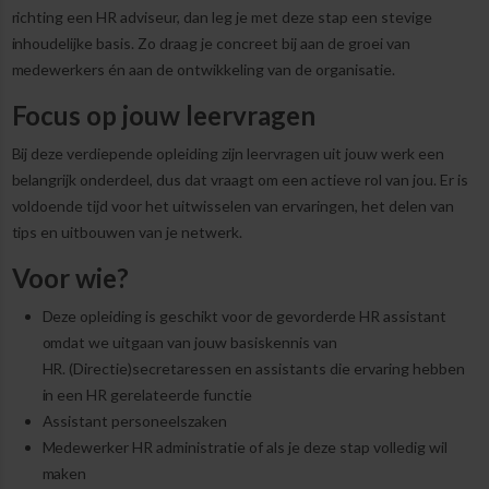
richting een HR adviseur, dan leg je met deze stap een stevige
inhoudelijke basis. Zo draag je concreet bij aan de groei van
medewerkers én aan de ontwikkeling van de organisatie.
Focus op jouw leervragen
Bij deze verdiepende opleiding zijn leervragen uit jouw werk een
belangrijk onderdeel, dus dat vraagt om een actieve rol van jou. Er is
voldoende tijd voor het uitwisselen van ervaringen, het delen van
tips en uitbouwen van je netwerk.
Voor wie?
Deze opleiding is geschikt voor de gevorderde HR assistant
omdat we uitgaan van jouw basiskennis van
HR. (Directie)secretaressen en assistants die ervaring hebben
in een HR gerelateerde functie
Assistant personeelszaken
Medewerker HR administratie of als je deze stap volledig wil
maken