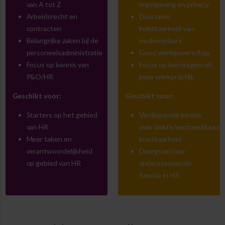
van A tot Z
regelgeving en privacy
Arbeidsrecht en
Duurzame
contracten
inzetbaarheid van
Belangrijke zaken bij de
medewerkers
personeelsadministratie
Goed werkgeverschap
Focus op kennis van
Focus op leervragen uit
P&O/HR
jouw werkpraktijk
Geschikt voor:
Geschikt voor:
Starters op het gebied
Verdiepende kennis
van HR
over ziekte/verzuim/duurz
Meer taken en
inzetbaarheid
verantwoordelijkheid
Doorgroei naar
op gebied van HR
ondersteunende
functie in HR