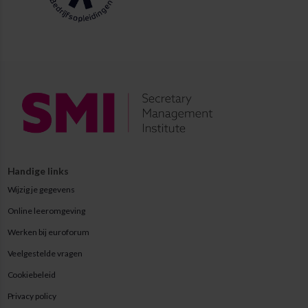
Handige links
Wijzig je gegevens
Online leeromgeving
Werken bij euroforum
Veelgestelde vragen
Cookiebeleid
Privacy policy