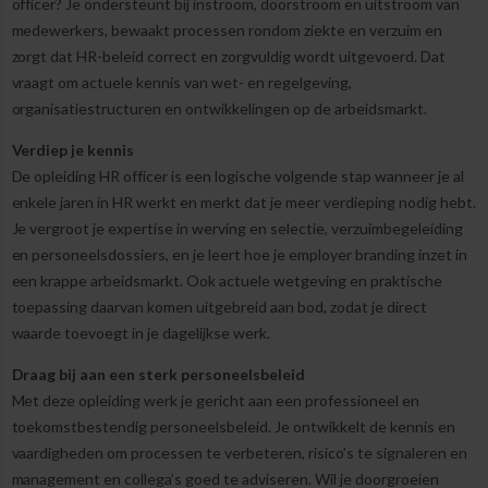
officer? Je ondersteunt bij instroom, doorstroom en uitstroom van
medewerkers, bewaakt processen rondom ziekte en verzuim en
zorgt dat HR-beleid correct en zorgvuldig wordt uitgevoerd. Dat
vraagt om actuele kennis van wet- en regelgeving,
organisatiestructuren en ontwikkelingen op de arbeidsmarkt.
Verdiep je kennis
De opleiding HR officer is een logische volgende stap wanneer je al
enkele jaren in HR werkt en merkt dat je meer verdieping nodig hebt.
Je vergroot je expertise in werving en selectie, verzuimbegeleiding
en personeelsdossiers, en je leert hoe je employer branding inzet in
een krappe arbeidsmarkt. Ook actuele wetgeving en praktische
toepassing daarvan komen uitgebreid aan bod, zodat je direct
waarde toevoegt in je dagelijkse werk.
Draag bij aan een sterk personeelsbeleid
Met deze opleiding werk je gericht aan een professioneel en
toekomstbestendig personeelsbeleid. Je ontwikkelt de kennis en
vaardigheden om processen te verbeteren, risico’s te signaleren en
management en collega’s goed te adviseren. Wil je doorgroeien