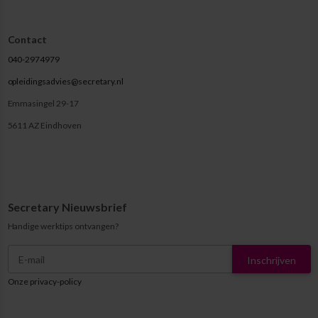
Contact
040-2974979
opleidingsadvies@secretary.nl
Emmasingel 29-17
5611 AZ Eindhoven
Secretary Nieuwsbrief
Handige werktips ontvangen?
Inschrijven
Onze privacy-policy