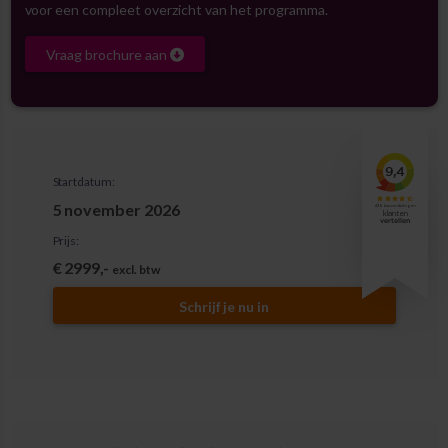
voor een compleet overzicht van het programma.
Vraag brochure aan
Startdatum:
5 november 2026
Prijs:
€ 2999,-
excl. btw
Schrijf je nu in