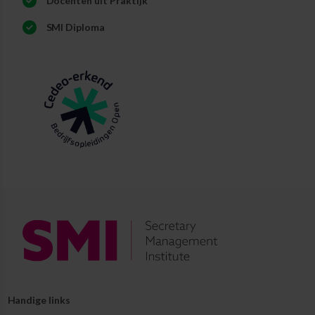
Docenten uit Praktijk
SMI Diploma
Handige links