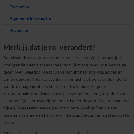
Docenten
Algemene Informatie
Recensies
Merk jij dat je rol verandert?
De rol van de assistant verandert sneller dan ooit. Kunstmatige
intelligentie neemt steeds meer administratieve en routinematige
taken over, waardoor de focus verschuift naar analyse, advies en
samenwerking. Veel assistants vragen zich af: hoe verandert de rol
van de management assistant in de toekomst? Volgens
internationale arbeidsmarktanalyses verandert een groot deel van
de benodigde kernvaardigheden de komende jaren. Wie relevant wil
blijven, investeert daarom gericht in ontwikkeling. Een cursus
assistant van morgen helpt je om die stap bewust en strategisch te
zetten.