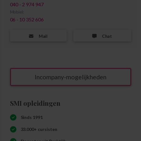
040 - 2 974 947
Mobiel:
06 - 10 352 606
Mail
Chat
Incompany-mogelijkheden
SMI opleidingen
Sinds 1991
33.000+ cursisten