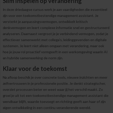
Slim inspelen op verandering
In deze driedaagse cursus werk je aan vaardigheden die essentieel
zijn voor een toekomstbestendige management assistant. Je
versterkt je aanpassingsvermogen, ontwikkelt kritisch
denkvermogen en leert complexe informatie snel en gestructureerd
analyseren. Daarnaast vergroot je je verbindend vermogen, zodat je
effectiever samenwerkt met collega’s, leidinggevenden en digitale
systemen. Je leert niet alleen omgaan met verandering, maar ook
hoe je jouw rol proactief vormgeeft in een werkomgeving waarin AI
en hybride samenwerking de norm zijn.
Klaar voor de toekomst
Na afloop beschik je over concrete tools, nieuwe inzichten en meer
zelfvertrouwen in je professionele positie. Je denkt strategischer,
overziet processen beter en weet waar jij het verschil maakt. Zo
groei je uit tot een toekomstbestendige management assistant die
wendbaar blijft, waarde toevoegt en richting geeft aan haar of zijn
eigen ontwikkeling in een continu veranderende wereld.