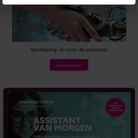
Verdieping: AI voor de assistant
Meer weten?