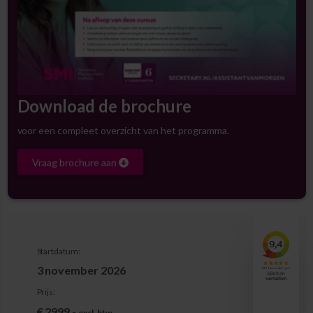
Download de brochure
voor een compleet overzicht van het programma.
Vraag brochure aan
Startdatum:
3 november 2026
Prijs:
€ 2999,-
excl. btw