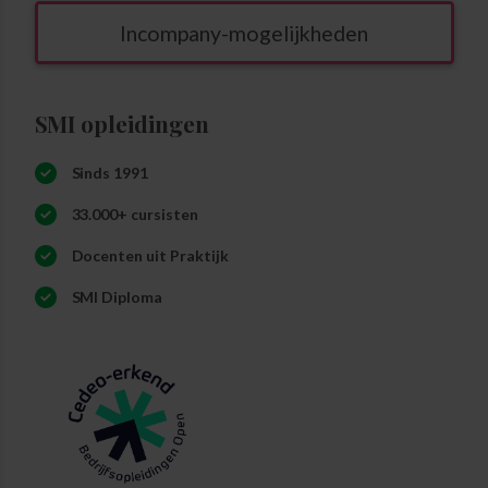
Incompany-mogelijkheden
SMI opleidingen
Sinds 1991
33.000+ cursisten
Docenten uit Praktijk
SMI Diploma