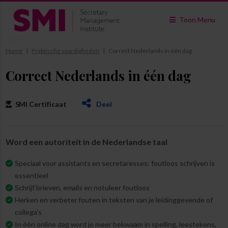
Toon Menu
Home
Praktische vaardigheden
Correct Nederlands in één dag
Correct Nederlands in één dag
SMI Certificaat
Deel
Word een autoriteit in de Nederlandse taal
Speciaal voor assistants en secretaresses: foutloos schrijven is
essentieel
Schrijf brieven, emails en notuleer foutloos
Herken en verbeter fouten in teksten van je leidinggevende of
collega's
In één online dag word je meer bekwaam in spelling, leestekens,