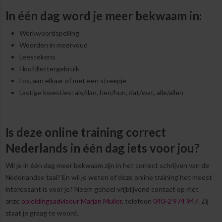
In één dag word je meer bekwaam in:
Werkwoordspelling
Woorden in meervoud
Leestekens
Hoofdlettergebruik
Los, aan elkaar of met een streepje
Lastige kwesties: als/dan, hen/hun, dat/wat, alle/allen
Is deze online training correct
Nederlands in één dag iets voor jou?
Wil je in één dag meer bekwaam zijn in het correct schrijven van de
Nederlandse taal? En wil je weten of deze online training het meest
interessant is voor je? Neem geheel vrijblijvend contact op met
onze
opleidingsadviseur Marjan Muller
, telefoon
040-2 974 947
. Zij
staat je graag te woord.