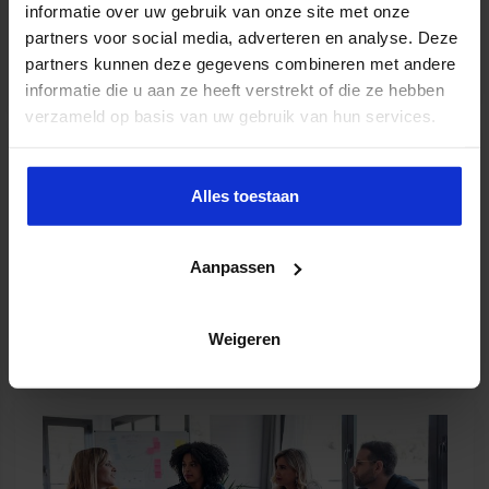
AI voor de assistant
informatie over uw gebruik van onze site met onze
partners voor social media, adverteren en analyse. Deze
partners kunnen deze gegevens combineren met andere
Meer weten?
informatie die u aan ze heeft verstrekt of die ze hebben
verzameld op basis van uw gebruik van hun services.
Alles toestaan
Aanpassen
M365 voor de assistant
Weigeren
Meer weten?