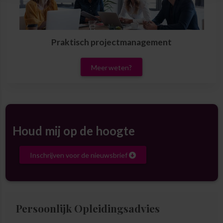
Praktisch projectmanagement
Meer weten?
Houd mij op de hoogte
Inschrijven voor de nieuwsbrief
Persoonlijk Opleidingsadvies