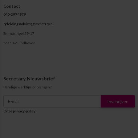
Contact
040-2974979
opleidingsadvies@secretary.nl
Emmasingel 29-17
5611 AZ Eindhoven
Secretary Nieuwsbrief
Handige werktips ontvangen?
Inschrijven
Onze privacy-policy