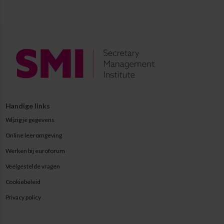
Handige links
Wijzig je gegevens
Online leeromgeving
Werken bij euroforum
Veelgestelde vragen
Cookiebeleid
Privacy policy