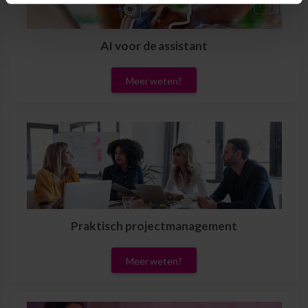
AI voor de assistant
Meer weten?
Praktisch projectmanagement
Meer weten?