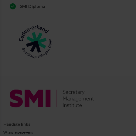
SMI Diploma
Handige links
Wijzig je gegevens