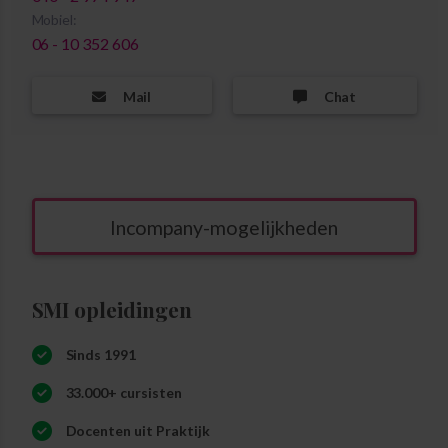
Mobiel:
06 - 10 352 606
Mail
Chat
Incompany-mogelijkheden
SMI opleidingen
Sinds 1991
33.000+ cursisten
Docenten uit Praktijk