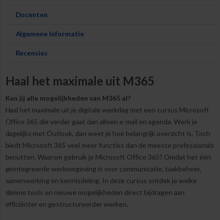
Docenten
Algemene Informatie
Recensies
Haal het maximale uit M365
Ken jij alle mogelijkheden van M365 al?
Haal het maximale uit je digitale werkdag met een cursus Microsoft
Office 365 die verder gaat dan alleen e-mail en agenda. Werk je
dagelijks met Outlook, dan weet je hoe belangrijk overzicht is. Toch
biedt Microsoft 365 veel meer functies dan de meeste professionals
benutten. Waarom gebruik je Microsoft Office 365? Omdat het één
geïntegreerde werkomgeving is voor communicatie, taakbeheer,
samenwerking en kennisdeling. In deze cursus ontdek je welke
slimme tools en nieuwe mogelijkheden direct bijdragen aan
efficiënter en gestructureerder werken.