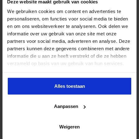
Deze website maakt gebruik van cookies
We gebruiken cookies om content en advertenties te
Vind je dit ook interessant?
personaliseren, om functies voor social media te bieden
en om ons websiteverkeer te analyseren. Ook delen we
informatie over uw gebruik van onze site met onze
partners voor social media, adverteren en analyse. Deze
partners kunnen deze gegevens combineren met andere
informatie die u aan ze heeft verstrekt of die ze hebben
verzameld op basis van uw gebruik van hun services.
Notuleren & Verslaglegging op strategisch
niveau
Alles toestaan
Meer weten?
Aanpassen
Weigeren