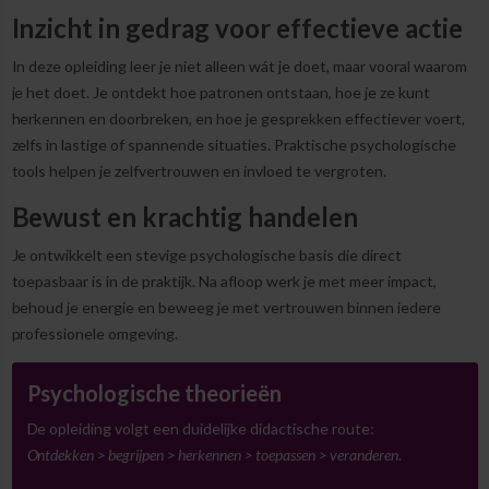
Inzicht in gedrag voor effectieve actie
In deze opleiding leer je niet alleen wát je doet, maar vooral waarom
je het doet. Je ontdekt hoe patronen ontstaan, hoe je ze kunt
herkennen en doorbreken, en hoe je gesprekken effectiever voert,
zelfs in lastige of spannende situaties. Praktische psychologische
tools helpen je zelfvertrouwen en invloed te vergroten.
Bewust en krachtig handelen
Je ontwikkelt een stevige psychologische basis die direct
toepasbaar is in de praktijk. Na afloop werk je met meer impact,
behoud je energie en beweeg je met vertrouwen binnen iedere
professionele omgeving.
Psychologische theorieën
De opleiding volgt een duidelijke didactische route:
Ontdekken > begrijpen > herkennen > toepassen > veranderen
.