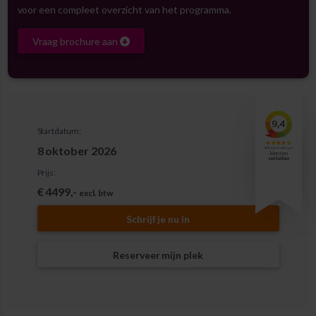
voor een compleet overzicht van het programma.
Vraag brochure aan
Startdatum:
8 oktober 2026
Prijs:
€ 4499,-
excl. btw
Schrijf je nu in
Reserveer mijn plek