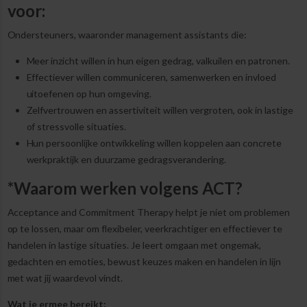
voor:
Ondersteuners, waaronder management assistants die:
Meer inzicht willen in hun eigen gedrag, valkuilen en patronen.
Effectiever willen communiceren, samenwerken en invloed
uitoefenen op hun omgeving.
Zelfvertrouwen en assertiviteit willen vergroten, ook in lastige
of stressvolle situaties.
Hun persoonlijke ontwikkeling willen koppelen aan concrete
werkpraktijk en duurzame gedragsverandering.
*Waarom werken volgens ACT?
Acceptance and Commitment Therapy helpt je niet om problemen
op te lossen, maar om flexibeler, veerkrachtiger en effectiever te
handelen in lastige situaties. Je leert omgaan met ongemak,
gedachten en emoties, bewust keuzes maken en handelen in lijn
met wat jij waardevol vindt.
Wat je ermee bereikt: