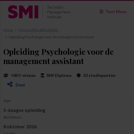
Toon Menu
Home
Persoonlijke effectiviteit
Opleiding Psychologie voor de management assistant
Opleiding Psychologie voor de
management assistant
HBO-niveau
SMI Diploma
10 studiepunten
Deel
Type:
5-daagse opleiding
Startdatum:
8 oktober 2026
Locatie: