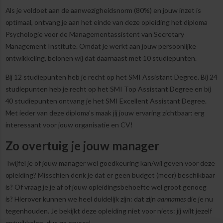
Als je voldoet aan de aanwezigheidsnorm (80%) en jouw inzet is
optimaal, ontvang je aan het einde van deze opleiding het diploma
Psychologie voor de Managementassistent van Secretary
Management Institute. Omdat je werkt aan jouw persoonlijke
ontwikkeling, belonen wij dat daarnaast met 10 studiepunten.
Bij 12 studiepunten heb je recht op het SMI Assistant Degree. Bij 24
studiepunten heb je recht op het SMI Top Assistant Degree en bij
40 studiepunten ontvang je het SMI Excellent Assistant Degree.
Met ieder van deze diploma's maak jij jouw ervaring zichtbaar: erg
interessant voor jouw organisatie en CV!
Zo overtuig je jouw manager
Twijfel je of jouw manager wel goedkeuring kan/wil geven voor deze
opleiding? Misschien denk je dat er geen budget (meer) beschikbaar
is? Of vraag je je af of jouw opleidingsbehoefte wel groot genoeg
is? Hierover kunnen we heel duidelijk zijn: dat zijn
aannames
die je nu
tegenhouden. Je bekijkt deze opleiding niet voor niets: jij wilt jezelf
ontwikkelen, dus ga ervoor!