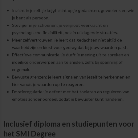
Inzicht in jezelf: je krijgt zicht op je gedachten, gevoelens en wie
je bent als persoon.
Steviger in je schoenen: je vergroot veerkracht en
psychologische flexibiliteit, ook in uitdagende situaties.
Meer zelfvertrouwen: je leert dat gedachten niet altijd de
waarheid zijn en kiest voor gedrag dat bij jouw waarden past.
Effectieve communicatie: je durft je mening uit te spreken en
moeilijke onderwerpen aan te snijden, zelfs bij spanning of
ongemak.
Bewuste grenzen: je leert signalen van jezelf te herkennen en
hier vanuit je waarden op te reageren.
Emotieregulatie: je oefent met het toelaten en reguleren van
emoties zonder oordeel, zodat je bewuster kunt handelen.
Inclusief diploma en studiepunten voor
het SMI Degree