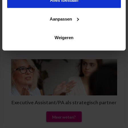
Alles toestaan
Aanpassen
Senior Assistant op strategisch niveau
Weigeren
Meer weten?
Executive Assistant/PA als strategisch partner
Meer weten?