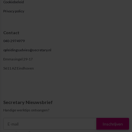
Cookiebeleid
Privacy policy
Contact
040-2974979
opleidingsadvies@secretary.nl
Emmasingel 29-17
5611 AZ Eindhoven
Secretary Nieuwsbrief
Handige werktips ontvangen?
Inschrijven