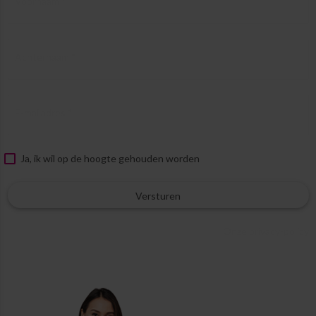
Voornaam *
Achternaam *
E-mailadres *
Ja, ik wil op de hoogte gehouden worden
Versturen
Onze privacy-policy