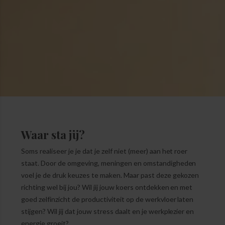
Waar sta jij?
Soms realiseer je je dat je zelf niet (meer) aan het roer
staat. Door de omgeving, meningen en omstandigheden
voel je de druk keuzes te maken. Maar past deze gekozen
richting wel bij jou? Wil jij jouw koers ontdekken en met
goed zelfinzicht de productiviteit op de werkvloer laten
stijgen? Wil jij dat jouw stress daalt en je werkplezier en
energie groeit?