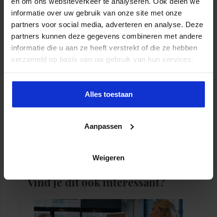
en om ons websiteverkeer te analyseren. Ook delen we
informatie over uw gebruik van onze site met onze
Houd mij op de
partners voor social media, adverteren en analyse. Deze
hoogte
partners kunnen deze gegevens combineren met andere
informatie die u aan ze heeft verstrekt of die ze hebben
verzameld op basis van uw gebruik van hun services.
Inschrijven voor de
nieuwsbrief
Alles toestaan
Aanpassen
Weigeren
Vind je dit ook interessant?