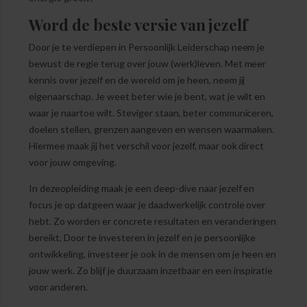
Word de beste versie van jezelf
Door je te verdiepen in Persoonlijk Leiderschap neem je
bewust de regie terug over jouw (werk)leven. Met meer
kennis over jezelf en de wereld om je heen, neem jij
eigenaarschap. Je weet beter wie je bent, wat je wilt en
waar je naartoe wilt. Steviger staan, beter communiceren,
doelen stellen, grenzen aangeven en wensen waarmaken.
Hiermee maak jij het verschil voor jezelf, maar ook direct
voor jouw omgeving.
In dezeopleiding maak je een deep-dive naar jezelf en
focus je op datgeen waar je daadwerkelijk controle over
hebt. Zo worden er concrete resultaten en veranderingen
bereikt. Door te investeren in jezelf en je persoonlijke
ontwikkeling, investeer je ook in de mensen om je heen en
jouw werk. Zo blijf je duurzaam inzetbaar en een inspiratie
voor anderen.