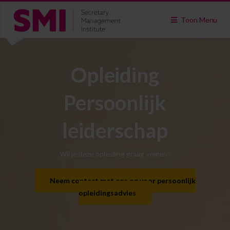
Toon Menu
Opleiding
Persoonlijk
leiderschap
Wil je deze opleiding graag volgen?
Neem contact met ons op voor persoonlijk
opleidingsadvies