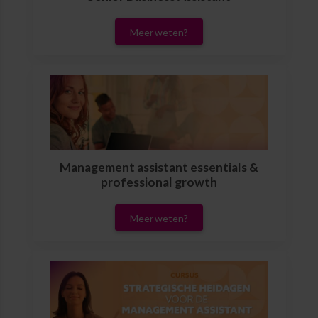
Meer weten?
Management assistant essentials &
professional growth
Meer weten?