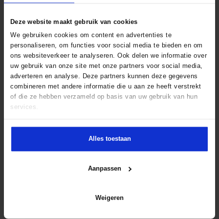
mogelijkheden? Neem dan contact op met Marjan Muller.
Deze website maakt gebruik van cookies
We gebruiken cookies om content en advertenties te
Marjan Muller
personaliseren, om functies voor social media te bieden en om
040 - 2 974 947
ons websiteverkeer te analyseren. Ook delen we informatie over
opleidingsadvies@secretary.nl
uw gebruik van onze site met onze partners voor social media,
adverteren en analyse. Deze partners kunnen deze gegevens
combineren met andere informatie die u aan ze heeft verstrekt
of die ze hebben verzameld op basis van uw gebruik van hun
services.
Wil jij dat we op dit thema aanbod ontwikkelen? Klik op
onderstaande knop om je interesse te tonen!
Bij voldoende interesse gaan we zo snel mogelijk voor je
Alles toestaan
aan de slag!
Like
Aanpassen
Weigeren