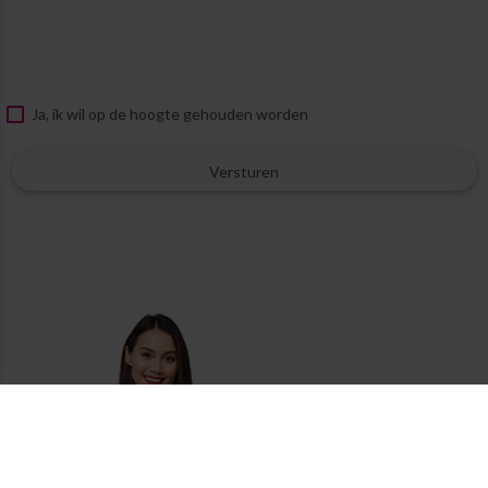
E-mailadres *
Ja, ik wil op de hoogte gehouden worden
Versturen
Onze privacy-policy