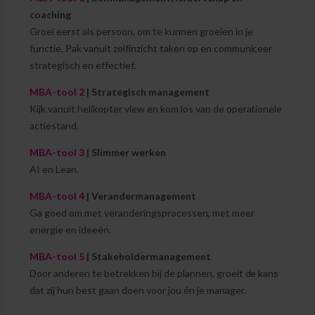
coaching
Groei eerst als persoon, om te kunnen groeien in je
functie. Pak vanuit zelfinzicht taken op en communiceer
strategisch en effectief.
MBA-tool 2
| Strategisch management
Kijk vanuit helikopter view en kom los van de operationele
actiestand.
MBA-tool 3
| Slimmer werken
AI en Lean.
MBA-tool 4
| Verandermanagement
Ga goed om met veranderingsprocessen, met meer
energie en ideeën.
MBA-tool 5
| Stakeholdermanagement
Door anderen te betrekken bij de plannen, groeit de kans
dat zij hun best gaan doen voor jou én je manager.