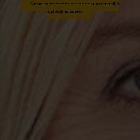
Neem contact met ons op voor persoonlijk
opleidingsadvies