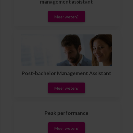
management assistant
Meer weten?
Post-bachelor Management Assistant
Meer weten?
Peak performance
Meer weten?