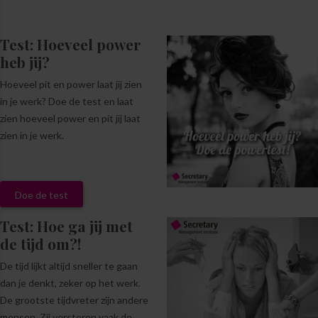
Test: Hoeveel power
heb jij?
Hoeveel pit en power laat jij zien
in je werk? Doe de test en laat
zien hoeveel power en pit jij laat
zien in je werk.
Doe de test
Test: Hoe ga jij met
de tijd om?!
De tijd lijkt altijd sneller te gaan
dan je denkt, zeker op het werk.
De grootste tijdvreter zijn andere
mensen. Zij verstoren vaak de