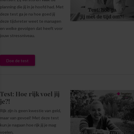
planning die jij in je hoofd had. Met
deze test ga je na hoe goed jij
deze tijdvreter weet te managen
en welke gevolgen dat heeft voor
jouw stressniveau.
Doe de test
Test: Hoe rijk voel jij
je?!
Rijk zijn is geen kwestie van geld,
maar van gevoel! Met deze test
kun je nagaan hoe rijk jij je mag
voelen.