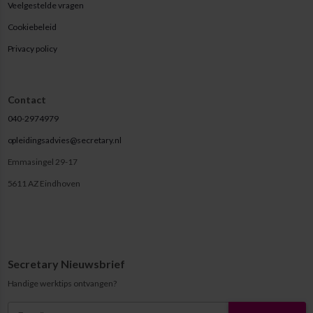
Veelgestelde vragen
Cookiebeleid
Privacy policy
Contact
040-2974979
opleidingsadvies@secretary.nl
Emmasingel 29-17
5611 AZ Eindhoven
Secretary Nieuwsbrief
Handige werktips ontvangen?