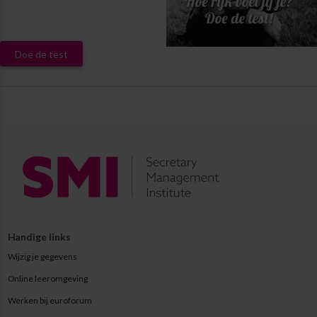
Doe de test
Handige links
Wijzig je gegevens
Online leeromgeving
Werken bij euroforum