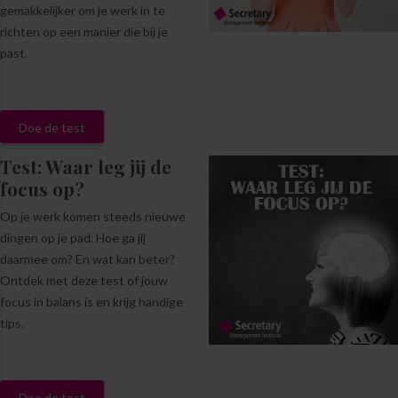
gemakkelijker om je werk in te
richten op een manier die bij je
past.
Doe de test
Test: Waar leg jij de
focus op?
Op je werk komen steeds nieuwe
dingen op je pad. Hoe ga jij
daarmee om? En wat kan beter?
Ontdek met deze test of jouw
focus in balans is en krijg handige
tips.
Doe de test