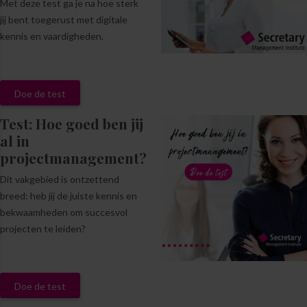
Met deze test ga je na hoe sterk
jij bent toegerust met digitale
kennis en vaardigheden.
Doe de test
Test: Hoe goed ben jij
al in
projectmanagement?
Dit vakgebied is ontzettend
breed: heb jij de juiste kennis en
bekwaamheden om succesvol
projecten te leiden?
Doe de test