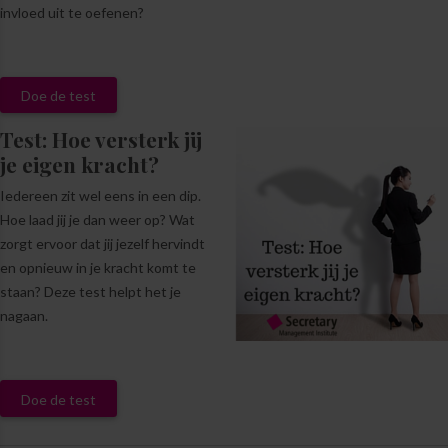
invloed uit te oefenen?
Doe de test
Test: Hoe versterk jij
je eigen kracht?
Iedereen zit wel eens in een dip.
Hoe laad jij je dan weer op? Wat
zorgt ervoor dat jij jezelf hervindt
en opnieuw in je kracht komt te
staan? Deze test helpt het je
nagaan.
Doe de test